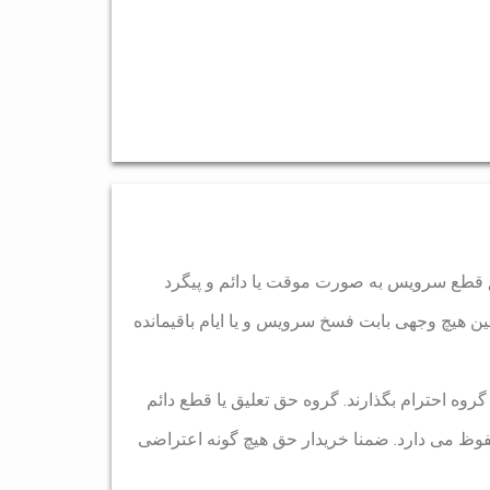
ق قطع سرویس به صورت موقت یا دائم و پیگرد
ن هیچ وجهی بابت فسخ سرویس و یا ایام باقیمانده
وه احترام بگذارند. گروه حق تعلیق یا قطع دائم
وظ می دارد. ضمنا خریدار حق هیچ گونه اعتراضی