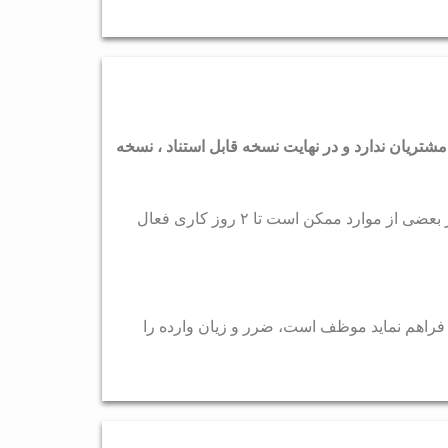
مشتریان ندارد و در نهایت نسخه قابل استناد ، نسخه
۱- کلیه سرویس های میزبانی وب اشتراکی و ثبت پس از تایید پرداخت مشتری به صورت آنی تحویل داده می شود ولی در بعضی از موارد ممکن است تا ۲ روز کاری فعال
 فراهم نماید موظف است، ضرر و زیان وارده را