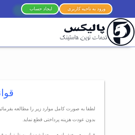
ورود به ناحیه کاربری
ایجاد حساب
قوان
لطفا به صورت کامل موارد زیر را مطالعه بفرما
بدون عودت هزینه پرداختی قطع نماید.
قوانین هر بخش از هم مجزا شده است تا بتوانید قوا