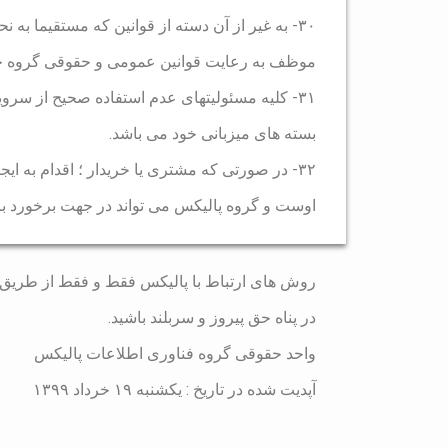
۳۰- به غیر از آن دسته از قوانین که مستقیما به
موظف به رعایت قوانین عمومی و حقوقی گروه خو
۳۱- کلیه مسئولیتهای عدم استفاده صحیح از سرو
بسته های میزبانی خود می باشد.
۳۲- در صورتی که مشتری یا خریدار ؛ اقدام به ا
اوست و گروه پالیکس می تواند در جهت برخورد با
روش های ارتباط با پالیکس فقط و فقط از طریق سایت palix.ir می باشد به هیچ نهادی وابس
در پناه حق پیروز و سربلند باشید.
واحد حقوقی گروه فناوری اطلاعات پالیکس
آپدیت شده در تاریخ : یکشنبه ۱۹ خرداد ۱۳۹۹