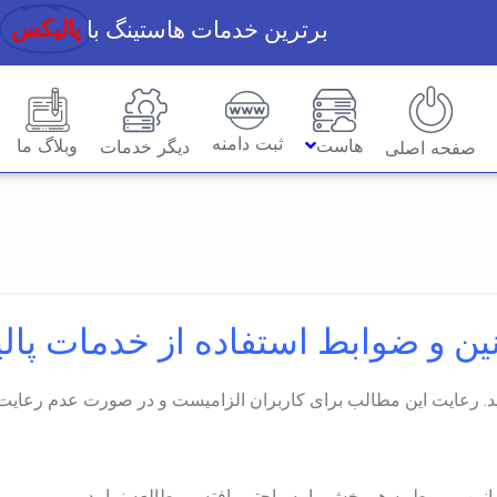
برترین خدمات هاستینگ با
پالیکس
ثبت دامنه
هاست
وبلاگ ما
دیگر خدمات
صفحه اصلی
ین و ضوابط استفاده از خدمات پا
ئید. رعایت این مطالب برای کاربران الزامیست و در صورت عدم رع
نین مربوط به هر بخش را به راحتی یافته و مطالعه نمایید.