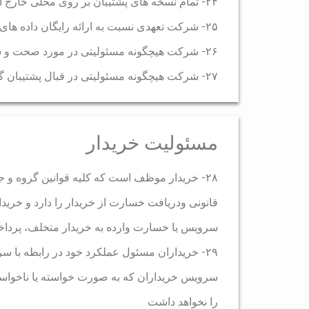
۲۴- تمام نسخه های پشتیبان بر روی محلی خارج از دسترسی خریدار نگهداری می شود
۲۵- شرکت تعهدی نسبت به ارائه رایگان داده های موجود در آرشیوهای خود به خریدار ندارد.
۲۶- شرکت هیچگونه مسئولیتی در مورد صحت و سالم بودن نسخه پشتیبان و بروز بودن آنها را ندارد.
۲۷- شرکت هیچگونه مسئولیتی در قبال پشتیبان گیری از اکانت های بالای ۲ گیگ نداشته و ندارد .
مسئولیت خریدار
۲۸- خریدار موظف است که کلیه قوانین گروه و
قانونی ودریافت خسارت از خریدار را دارد و خرید
سرویس یا خسارت وارده به خریدار متخلف، پرداخ
۲۹- خریداران مسئول عملکرد خود در رابطه با س
سرویس خریداران که به صورت خواسته یا ناخواست
را نخواهد داشت