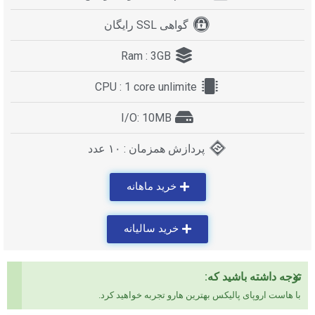
گواهی SSL رایگان
Ram : 3GB
CPU : 1 core unlimite
I/O: 10MB
پردازش همزمان : ۱۰ عدد
خرید ماهانه
خرید سالیانه
×
توجه داشته باشید که:
با هاست اروپای پالیکس بهترین هارو تجربه خواهید کرد.