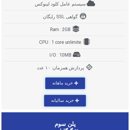
سیستم عامل کلود لینوکس
گواهی SSL رایگان
Ram : 2GB
CPU : 1 core unlimite
I/O : 10MB
پردازش همزمان: ۱۰ عدد
خرید ماهانه
خرید سالیانه
پلن سوم