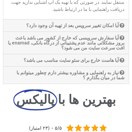
منتقل نمایند. در صورتی که با تهیه بک آپ آشنایی ندارید جهت
دریافت راهنمایی با ما در ارتباط باشید.
آیا امکان تغییر سرویس بعد از تهیه آن وجود دارد؟
آیا سفارش سرویسی که خارج از کشور می باشد باعث
بروز مشکلاتی مانند عدم پشتیبانی از درگاه بانکی، enamad یا
افت سرعت سایت من می شود؟
آیا هاست خارج برای سئو سایت مناسب می باشد؟
نیاز به راهنمایی و مشاوره بیشتر دارم چطور میتوانم با
شما در میان بگذارم ؟
بهترین ها با
پالیکس
۵/۵ - (۲۳ امتیاز)