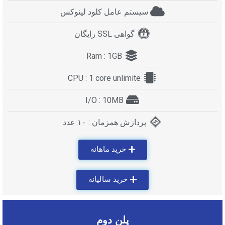
سیستم عامل کلود لینوکس
گواهی SSL رایگان
Ram : 1GB
CPU : 1 core unlimite
I/O : 10MB
پردازش همزمان : ۱۰ عدد
خرید ماهانه
خرید سالیانه
پلن دوم