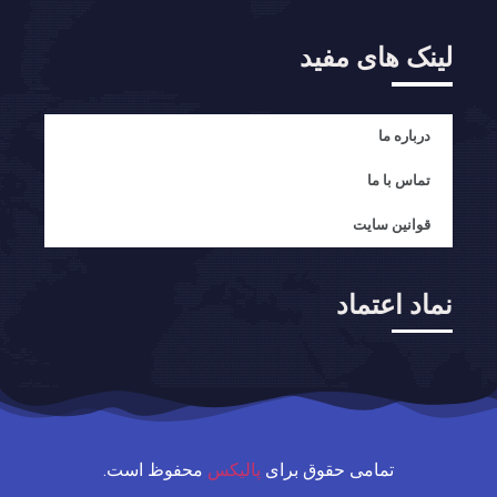
لینک های مفید
درباره ما
تماس با ما
قوانین سایت
نماد اعتماد
تمامی حقوق برای
پالیکس
محفوظ است.