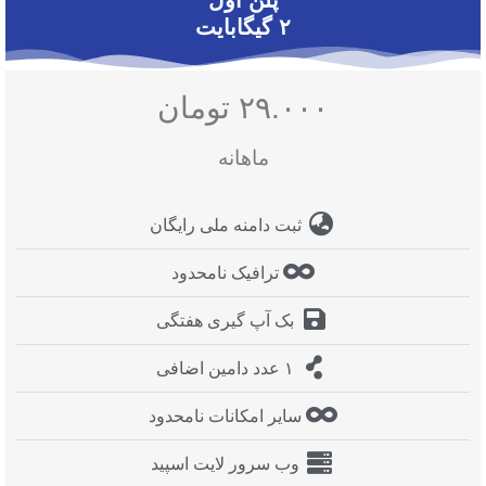
پلن اول
۲ گیگابایت
۲۹.۰۰۰ تومان
ماهانه
ثبت دامنه ملی رایگان
ترافیک نامحدود
بک آپ گیری هفتگی
۱ عدد دامین اضافی
سایر امکانات نامحدود
وب سرور لایت اسپید