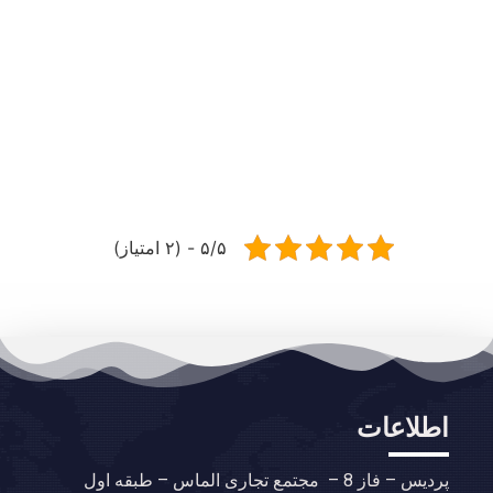
ساعات کار: تماس های تلفنی از ساعت ۹ تا ۱۹
پاسخ داده خواهند شد و در سایر ساعات می
توانید از طریق تیکت با ما در ارتباط باشید.
۵/۵ - (۲ امتیاز)
اطلاعات
پردیس – فاز 8 – مجتمع تجاری الماس – طبقه اول