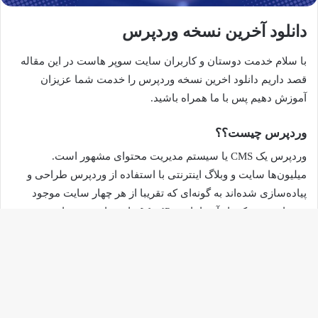
دانلود آخرین نسخه وردپرس
با سلام خدمت دوستان و کاربران سایت سوپر هاست در این مقاله
قصد داریم دانلود اخرین نسخه وردپرس را خدمت شما عزیزان
آموزش دهیم پس با ما همراه باشید.
وردپرس چیست؟؟
وردپرس یک CMS یا سیستم مدیریت محتوای مشهور است.
میلیون‌ها سایت و وبلاگ اینترنتی با استفاده از وردپرس طراحی و
پیاده‌سازی شده‌اند به گونه‌ای که تقریبا از هر چهار سایت موجود
روی اینترنت یکی از آن‌ها با WordPress پیاده‌سازی شده است.
وردپرس سیستمی رایگان و متن‌باز است. به این معنی که استفاده و
تغییر دادن آن برای تمامی کاربردها بدون پرداخت هزینه امکان‌پذیر
دکم
است.
باز
به