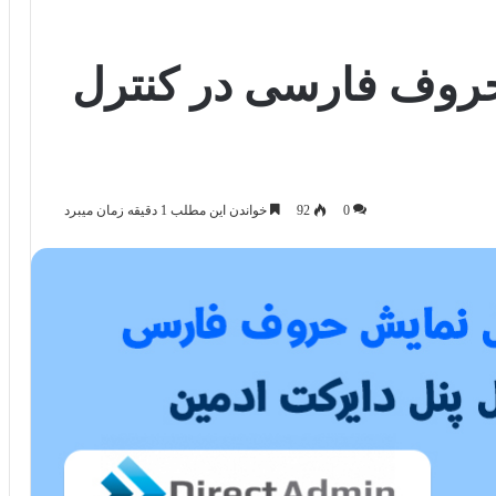
روف فارسی در کنترل
0
92
خواندن این مطلب 1 دقیقه زمان میبرد