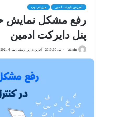
آموزش دایرکت ادمین
میزبانی وب
رفع مشکل نمایش ح
پنل دایرکت ادمین
admin
می 30, 2019
آخرین به روز رسانی: می 6, 2021