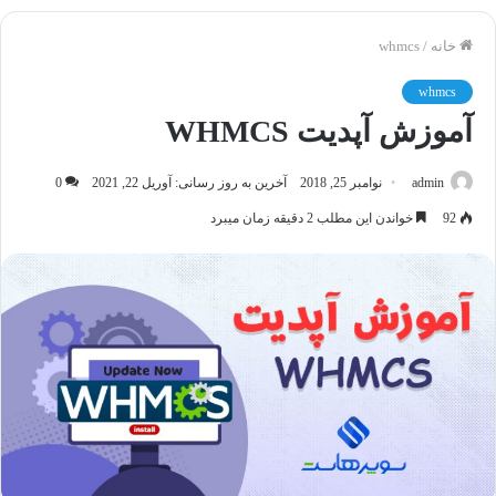
خانه
/
whmcs
whmcs
آموزش آپدیت WHMCS
admin
نوامبر 25, 2018
آخرین به روز رسانی: آوریل 22, 2021
0
92
خواندن این مطلب 2 دقیقه زمان میبرد