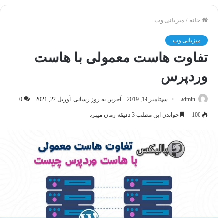
خانه
/
میزبانی وب
میزبانی وب
تفاوت هاست معمولی با هاست
وردپرس
admin
سپتامبر 19, 2019
آخرین به روز رسانی: آوریل 22, 2021
0
100
خواندن این مطلب 3 دقیقه زمان میبرد