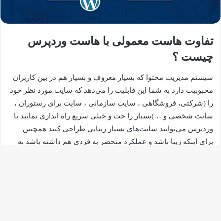
تفاوت هاست معمولی با هاست وردپرس
چیست ؟
سیستم مدیریت محتوا که بسیار معروف و بسیار هم در بین کاربران
محبوبیت دارد به شما این قابلیت را می‌دهد که سایت مورد نظر خود
را (شرکتی، فروشگاهی ، سایت سازمانی ، سایت برای رستوران ،
سایت شخصی و …)بسیار را حت و خیلی سریع راه اندازی نمایید با
وردپرس می‌توانید سایت‌های بسیار زیبایی طراحی کنید همچنین
برای اینکه زیبا باشد و عملکرد منحصر به فردی هم داشته باشد به
همراه سیستم وردپرس قالب و افزونه‌هایی ارائه شده است . اما
قبل شروع طراحی سایت باید ببینیم چه ابزاری نیاز داریم درواقع باید
مرحله به مرحله پیش برویم که یکی از این مراحل هاست است باید
دکم
ببینیم به چه هاستس نیاز داریم و چه هاستی برای سایت ما مناسب
باز
است .برای این کار می‌توانید از هاست وردپرس استفاده کنید اما می
توان از هاست دیگری هم استفاده کرد که ما در ادامه مطلب شما را
به