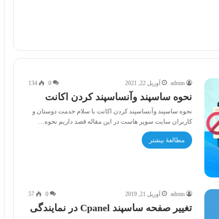
admin
آوریل 22, 2021
0
134
نحوه ساسپند وآنساسپند کردن اکانت
نحوه ساسپند وآنساسپند کردن اکانت با سلام خدمت دوستان و
کاربران سایت سوپر هاست در این مقاله قصد داریم نحوه…
مطالعۀ بیشتر
admin
آوریل 21, 2019
0
57
تغییر صفحه ساسپند Cpanel در نمایندگی